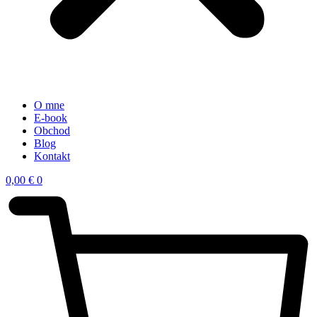
O mne
E-book
Obchod
Blog
Kontakt
0,00
€
0