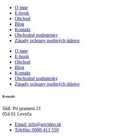
O mne
E-book
Obchod
Blog
Kontakt
Obchodné podmienky
Zásady ochrany osobných údajov
O mne
E-book
Obchod
Blog
Kontakt
Obchodné podmienky
Zásady ochrany osobných údajov
Kontakt
Sídl. Pri prameni 21
054 01 Levoča
Email: info@gsvideo.sk
Telefón: 0908 413 559